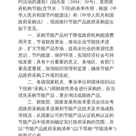
约活动的通知》(国办发〔2004〕30号)，发挥政
府机构节能(含节水，下同)的表率作用，根据《中
华人民共和国节约能源法》和《中华人民共和国
政府采购法》，现就推行节能产品政府采购提出
如下意见。
一、采购节能产品对于降低政府机构能源费
用开支，节省财政资金，推动企业节能技术进
步，扩大节能产品市场，提高全社会的资源忧患
意识，节约能源，保护环境，实现经济社会可持
续发展，具有十分重要的意义。各地区、各部门
要高度重视，加强组织管理和监督，确保节能产
品政府采购工作落到实处。
二、各级国家机关、事业单位和团体组织(以
下统称“采购人”)用财政性资金进行采购的，应当
优先采购节能产品，逐步淘汰低能效产品。
三、财政部、国家发展和改革委员会综合考
虑政府采购改革进展和节能产品技术及市场成熟
等情况，从国家认可的节能产品认证机构认证的
节能产品中按类别确定实行政府采购的范围，并
以“节能产品政府采购清单”(以下简称“节能清单”)
的形式公布。