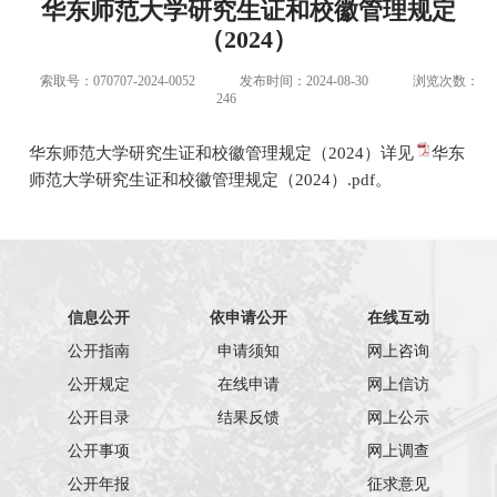
华东师范大学研究生证和校徽管理规定
（2024）
索取号：070707-2024-0052
发布时间：2024-08-30
浏览次数：
246
华东师范大学研究生证和校徽管理规定（2024）详见
华东
师范大学研究生证和校徽管理规定（2024）.pdf
。
信息公开
依申请公开
在线互动
公开指南
申请须知
网上咨询
公开规定
在线申请
网上信访
公开目录
结果反馈
网上公示
公开事项
网上调查
公开年报
征求意见