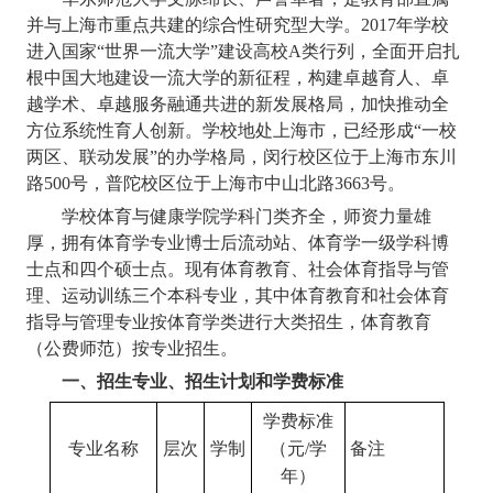
并与上海市重点共建的综合性研究型大学。
2017
年学校
进入国家“世界一流大学”建设高校
A
类行列，全面开启扎
根中国大地建设一流大学的新征程，构建卓越育人、卓
越学术、卓越服务融通共进的新发展格局，加快推动全
方位系统性育人创新。学校地处上海市，已经形成“一校
两区、联动发展”的办学格局，闵行校区位于上海市东川
路
500
号，普陀校区位于上海市中山北路
3663
号。
学校体育与健康学院学科门类齐全，师资力量雄
厚，拥有体育学专业博士后流动站、体育学一级学科博
士点和四个硕士点。现有体育教育、社会体育指导与管
理、运动训练三个本科专业，其中体育教育和社会体育
指导与管理专业按体育学类进行大类招生，体育教育
（公费师范）按专业招生。
一、招生专业、招生计划和学费标准
学费标准
专业名称
层次
学制
（元
/
学
备注
年）