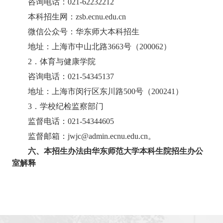
咨询电话：
021-62232212
本科招生网：
zsb.ecnu.edu.cn
微信公众号：华东师大本科招生
地址：上海市中山北路
3663
号（
200062
）
2
．体育与健康学院
咨询电话：
021-54345137
地址：上海市闵行区东川路
500
号（
200241
）
3
．学校纪检监察部门
监督电话：
021-54344605
监督邮箱：
jwjc@admin.ecnu.edu.cn
。
六、本招生办法由华东师范大学本科生院招生办公
室解释