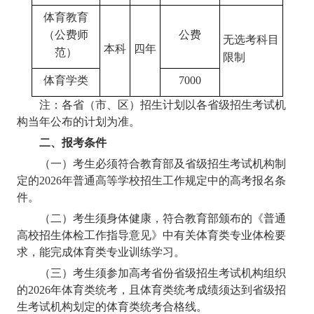
体育教育
（公费师
公费
无选考科目
本科
四年
范）
限制
体育学类
7000
注：各省（市、区）招生计划以各省级招生考试机
构当年公布的计划为准。
二、报考条件
（一）考生必须符合教育部及省级招生考试机构制
定的
2026
年普通高等学校招生工作规定中的高考报名条
件。
（二）考生须身体健康，符合教育部颁布的《普通
高校招生体检工作指导意见》中有关体育类专业体检要
求，能完成体育类专业训练学习。
（三）考生须参加高考省份省级招生考试机构组织
的
2026
年体育类统考，且体育类统考成绩须达到省级招
生考试机构划定的体育类统考合格线。