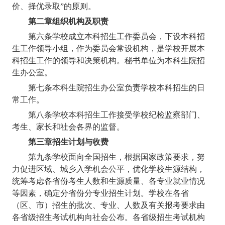
价、择优录取”的原则。
第二章
组织机构及职责
第六条
学校成立本科招生工作委员会，下设本科招
生工作领导小组，作为委员会常设机构，是学校开展本
科招生工作的领导和决策机构。秘书单位为本科生院招
生办公室。
第七条
本科生院招生办公室负责学校本科招生的日
常工作。
第八条
学校本科招生工作接受学校纪检监察部门、
考生、家长和社会各界的监督。
第三章
招生计划与收费
第九条
学校面向全国招生，根据国家政策要求，努
力促进区域、城乡入学机会公平，优化学校生源结构，
统筹考虑各省份考生人数和生源质量、各专业就业情况
等因素，确定分省份分专业招生计划。学校在各省
（区、市）招生的批次、专业、人数及有关报考要求由
各省级招生考试机构向社会公布。各省级招生考试机构