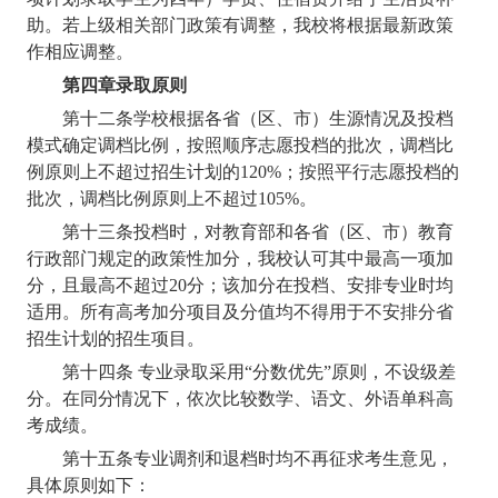
助。若上级相关部门政策有调整，我校将根据最新政策
作相应调整。
第四章
录取原则
第十二条
学校根据各省（区、市）生源情况及投档
模式确定调档比例，按照顺序志愿投档的批次，调档比
例原则上不超过招生计划的
120%
；按照平行志愿投档的
批次，调档比例原则上不超过
105%
。
第十三条
投档时，对教育部和各省（区、市）教育
行政部门规定的政策性加分，我校认可其中最高一项加
分，且最高不超过
20
分；该加分在投档、安排专业时均
适用。所有高考加分项目及分值均不得用于不安排分省
招生计划的招生项目。
第十四条 专业录取采用“分数优先”原则，不设级差
分。在同分情况下，依次比较数学、语文、外语单科高
考成绩。
第十五条
专业调剂和退档时均不再征求考生意见，
具体原则如下：