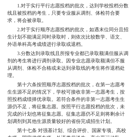
1.
对于实行平行志愿投档的批次，达到学校投档分数
线且被投档的考生，只要专业服从调剂、体检符合要
求，将会被录取。
2.
对于实行顺序志愿投档的批次，如遇末位同分且招
生计划不能满足同时录取时，则依次比较数学、语文、
外语单科高考成绩进行录取或退档。
3.
分数达到录取线且所报专业都已录取额满但服从调
剂的考生将进行调剂录取。因专业志愿录取额满但不服
从调剂、体检不合格或未达到录取线的考生将作退档处
理。
第十六条
按照顺序志愿投档的批次，在第一志愿考
生生源不足的情况下，学校可接收非第一志愿考生，按
照投档成绩择优录取。若符合条件的非第一志愿考生生
源仍不足，将征集志愿。按照平行志愿投档的批次，未
完成的计划也将征集志愿。征集志愿仍不足则将剩余计
划调剂到其他生源质量较好的省份完成招生计划。
第十七条
对强基计划、综合评价、国家专项、高校