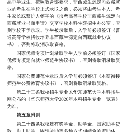
高中毕业生。按照教育部要求，非西藏生源定向西藏就
业的考生在学校正式录取之前，必须将由考生本人、考
生家长或监护人签字的《报考高等学校非西藏生源定向
西藏就业书面申请》交至学校本科生院招生办公室，否
则学校不予录取。学生被录取后，入学前必须签订《普
通高等学校招收培养非西藏生源定向西藏就业协议
书》，否则将取消录取资格。
国家优师专项计划录取学生入学前必须签订《国家
优师专项定向就业师范生协议书》，否则将取消录取资
格。
国家公费师范生录取后入学前必须签订《本研衔接
师范生公费教育协议书》，否则将取消录取资格。
第二十三条
我校招生专业以华东师范大学本科招生
网公布的《华东师范大学
2026
年本科招生专业一览表》
为准。
第五章
附则
第二十四条
我校建有奖学金、助学金、国家助学贷
款、勤工助学、困难补助等多种方式相结合的资助体