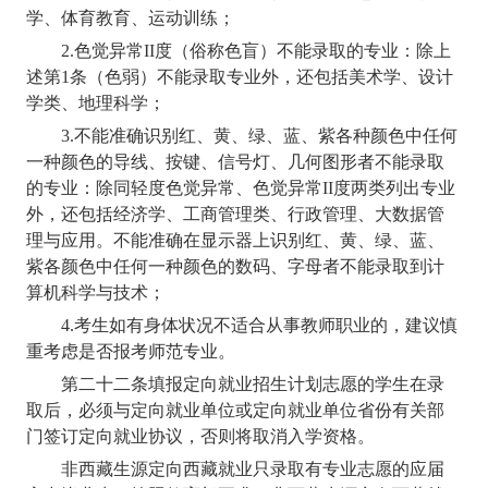
学、体育教育、运动训练；
2.
色觉异常
II
度（俗称色盲）不能录取的专业：除上
述第
1
条（色弱）不能录取专业外，还包括美术学、设计
学类、地理科学；
3.
不能准确识别红、黄、绿、蓝、紫各种颜色中任何
一种颜色的导线、按键、信号灯、几何图形者不能录取
的专业：除同轻度色觉异常、色觉异常
II
度两类列出专业
外，还包括经济学、工商管理类、行政管理、大数据管
理与应用。不能准确在显示器上识别红、黄、绿、蓝、
紫各颜色中任何一种颜色的数码、字母者不能录取到计
算机科学与技术；
4.
考生如有身体状况不适合从事教师职业的，建议慎
重考虑是否报考师范专业。
第二十二条
填报定向就业招生计划志愿的学生在录
取后，必须与定向就业单位或定向就业单位省份有关部
门签订定向就业协议，否则将取消入学资格。
非西藏生源定向西藏就业只录取有专业志愿的应届