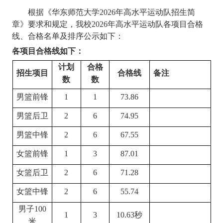
根据《华东师范大学
2026
年高水平运动队招生简
章》要求和规定，我校
2026
年高水平运动队各项目合格
线、合格名单及排序公示如下：
各项目合格线如下：
计划
合格
招生项目
合格线
备注
数
数
男篮前锋
1
1
73.86
男篮后卫
2
6
74.95
男篮中锋
2
6
67.55
女篮前锋
1
3
87.01
女篮后卫
2
6
71.28
女篮中锋
2
6
55.74
男子
100
1
3
10.63
秒
米