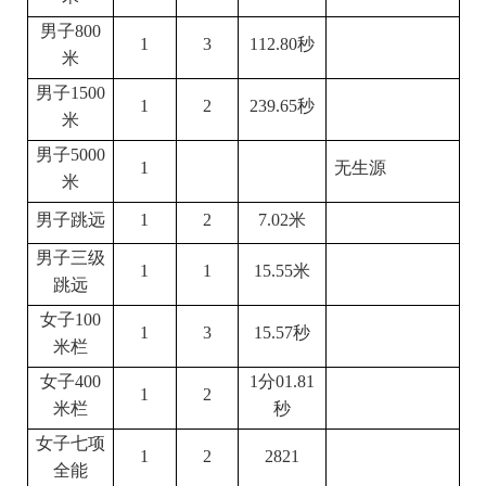
男子
800
1
3
112.80
秒
米
男子
1500
1
2
239.65
秒
米
男子
5000
1
无生源
米
男子跳远
1
2
7.02
米
男子三级
1
1
15.55
米
跳远
女子
100
1
3
15.57
秒
米栏
女子
400
1
分
01.81
1
2
米栏
秒
女子七项
1
2
2821
全能