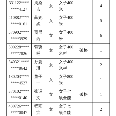
331122****
周桑
女子
400
女
4
****4127
吉
米
410882****
薛妮
女子
400
女
5
****0161
妮
米
370902****
贾晨
女子
400
女
6
****3929
西
米
500228****
蒋璐
女子
400
女
破格
1
****7826
榣
米栏
340321****
孙曼
女子
400
女
2
****8642
琪
米栏
130203****
董子
女子
800
女
1
****4527
一
米
370102****
张译
女子七
女
破格
1
****0140
文
项全能
430726****
程雨
女子七
女
2
****0047
宸
项全能