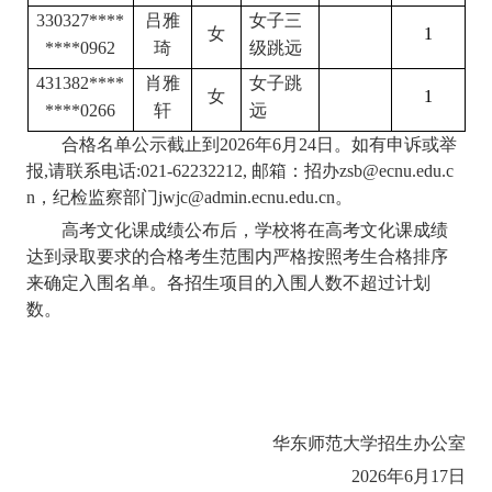
330327****
吕雅
女子三
女
1
****0962
琦
级跳远
431382****
肖雅
女子跳
女
1
****0266
轩
远
合格名单公示截止到
2026
年
6
月
24
日。如有申诉或举
报
,
请联系电话
:021-62232212,
邮箱：招办
zsb@ecnu.edu.c
n
，纪检监察部门
jwjc@admin.ecnu.edu.cn
。
高考文化课成绩公布后，学校将在高考文化课成绩
达到录取要求的合格考生范围内严格按照考生合格排序
来确定入围名单。各招生项目的入围人数不超过计划
数。
华东师范大学招生办公室
2026
年
6
月
17
日