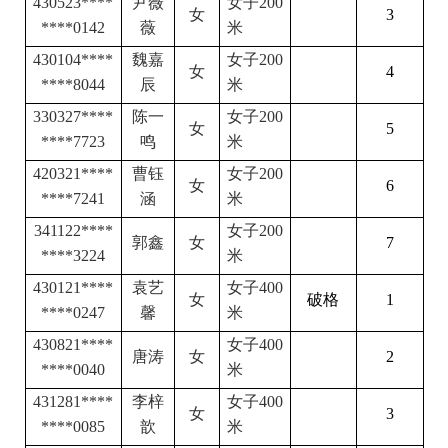
430523****
尹薇
女子
200
女
3
****0142
薇
米
430104****
魏嘉
女子
200
女
4
****8044
辰
米
330327****
陈一
女子
200
女
5
****7723
鸣
米
420321****
曹钰
女子
200
女
6
****7241
涵
米
341122****
女子
200
郭鑫
女
7
****3224
米
430121****
袁艺
女子
400
女
破格
1
****0247
馨
米
430821****
女子
400
唐涛
女
2
****0040
米
431281****
李梓
女子
400
女
3
****0085
歆
米