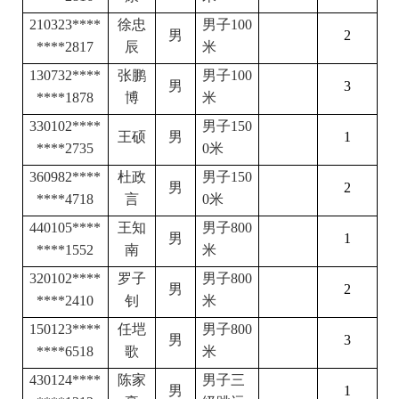
210323****
徐忠
男子
100
男
2
****2817
辰
米
130732****
张鹏
男子
100
男
3
****1878
博
米
330102****
男子
150
王硕
男
1
****2735
0
米
360982****
杜政
男子
150
男
2
****4718
言
0
米
440105****
王知
男子
800
男
1
****1552
南
米
320102****
罗子
男子
800
男
2
****2410
钊
米
150123****
任垲
男子
800
男
3
****6518
歌
米
430124****
陈家
男子三
男
1