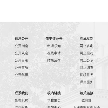
信息公开
依申请公开
在线互动
公开指南
申请须知
网上咨询
公开规定
在线申请
网上信访
公开目录
结果反馈
网上公示
公开事项
网上调查
公开年报
征求意见
师生服务
联系我们
校内链接
相关链接
受理机构
学校主页
教育部
监督投诉
新闻中心
上海市教育委员会