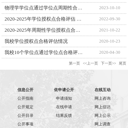
物理学学位点通过学位点周期性合格评估（核验）专家评审
2023-10-10
2020-2025年学位授权点合格评估 华东师大参评学位授权点年度建设...
2022-09-30
​2020-2025年周期性学位授权点合格评估工作开展情况
2021-10-22
我校学位授权点合格评估情况
2020-10-23
我校10个学位点通过学位点合格评估抽评和专项评估
2020-04-30
第一页
<<上一页
下一页>>
尾页
信息公开
依申请公开
在线互动
公开指南
申请须知
网上咨询
公开规定
在线申请
网上信访
公开目录
结果反馈
网上公示
公开事项
网上调查