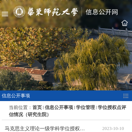
信息公开事项
当前位置：
首页
信息公开事项
学位管理
学位授权点评
估情况（研究生院）
马克思主义理论一级学科学位授权点通过学位点周期性核验（合格评...
2023-10-10