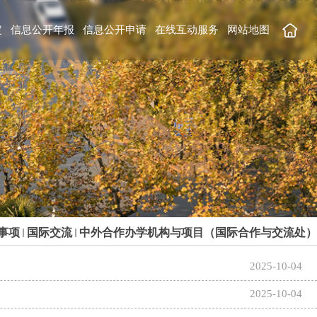
定
信息公开年报
信息公开申请
在线互动服务
网站地图
事项
国际交流
中外合作办学机构与项目（国际合作与交流处）
2025-10-04
2025-10-04